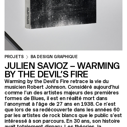
PROJETS
BA DESIGN GRAPHIQUE
JULIEN SAVIOZ – WARMING
BY THE DEVIL’S FIRE
Warming by the Devil’s Fire retrace la vie du
musicien Robert Johnson. Considéré aujourd’hui
comme l’un des artistes majeurs des premières
formes de Blues, il est en réalité mort dans
l’anonymat à l’âge de 27 ans en 1938. Ce n’est
que lors de sa redécouverte dans les années 60
par les artistes de rock blancs que le public s’est
intéressé à son parcours. En 30 ans, son histoire
avait totalement disparu. Les théories, la