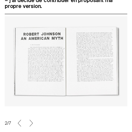
– j’ai décidé de contribuer en proposant ma
propre version.
2/7