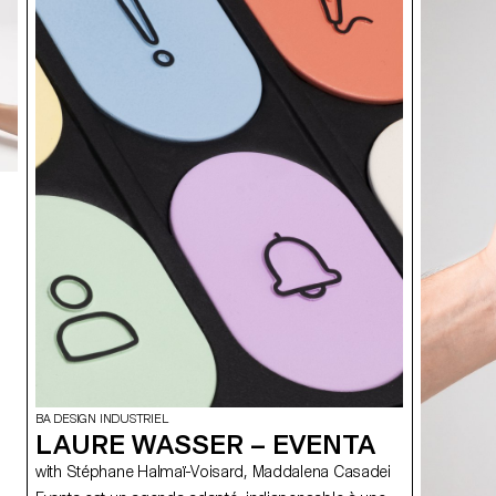
BA DESIGN INDUSTRIEL
LAURE WASSER – EVENTA
with Stéphane Halmaï-Voisard, Maddalena Casadei