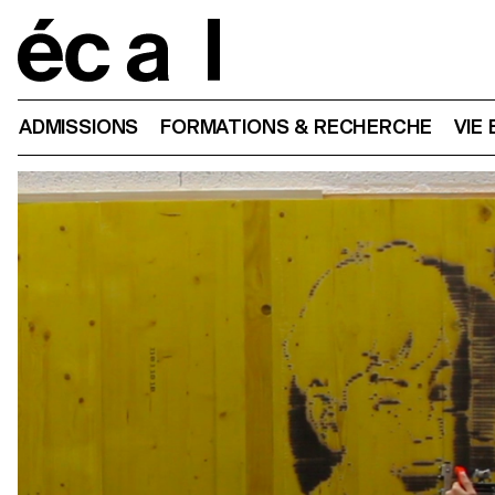
Home
ADMISSIONS
FORMATIONS & RECHERCHE
VIE