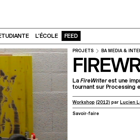
 ETUDIANTE
L’ÉCOLE
FEED
PROJETS
BA MEDIA & INT
FIREWR
La
FireWriter
est une imp
tournant sur Processing e
Workshop
(2012)
par
Lucien 
Savoir-faire