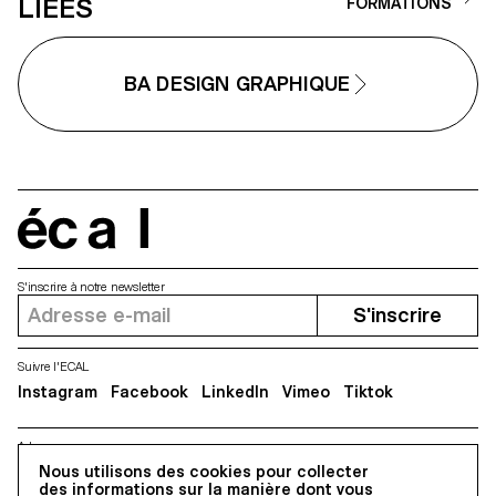
LIÉES
FORMATIONS
BA DESIGN GRAPHIQUE
écal
S'inscrire à notre newsletter
S'inscrire
Suivre l'ECAL
Instagram
Facebook
LinkedIn
Vimeo
Tiktok
Adresse
5, avenue du Temple, CH-1020 Renens
Nous utilisons des cookies pour collecter
des informations sur la manière dont vous