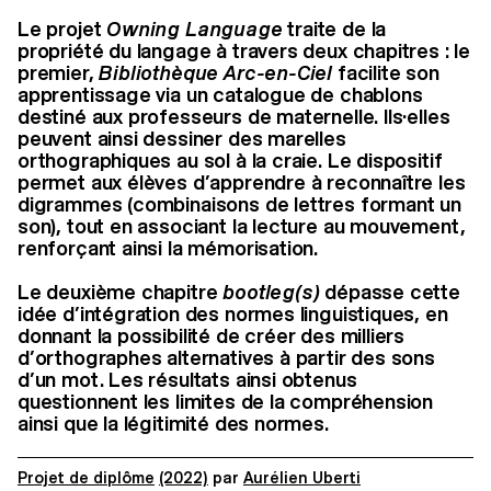
Le projet
Owning Language
traite de la
propriété du langage à travers deux chapitres : le
premier,
Bibliothèque Arc-en-Ciel
facilite son
apprentissage via un catalogue de chablons
destiné aux professeurs de maternelle. Ils·elles
peuvent ainsi dessiner des marelles
orthographiques au sol à la craie. Le dispositif
permet aux élèves d’apprendre à reconnaître les
digrammes (combinaisons de lettres formant un
son), tout en associant la lecture au mouvement,
renforçant ainsi la mémorisation.
Le deuxième chapitre
bootleg(s)
dépasse cette
idée d’intégration des normes linguistiques, en
donnant la possibilité de créer des milliers
d’orthographes alternatives à partir des sons
d’un mot. Les résultats ainsi obtenus
questionnent les limites de la compréhension
ainsi que la légitimité des normes.
Projet de diplôme
(2022)
par
Aurélien Uberti