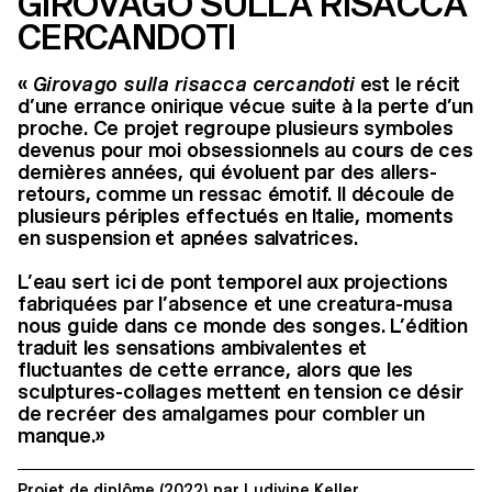
GIROVAGO SULLA RISACCA
CERCANDOTI
«
Girovago sulla risacca cercandoti
est le récit
d’une errance onirique vécue suite à la perte d’un
proche. Ce projet regroupe plusieurs symboles
devenus pour moi obsessionnels au cours de ces
dernières années, qui évoluent par des allers-
retours, comme un ressac émotif. Il découle de
plusieurs périples effectués en Italie, moments
en suspension et apnées salvatrices.
L’eau sert ici de pont temporel aux projections
fabriquées par l’absence et une creatura-musa
nous guide dans ce monde des songes. L’édition
traduit les sensations ambivalentes et
fluctuantes de cette errance, alors que les
sculptures-collages mettent en tension ce désir
de recréer des amalgames pour combler un
manque.»
Projet de diplôme
(2022)
par
Ludivine Keller