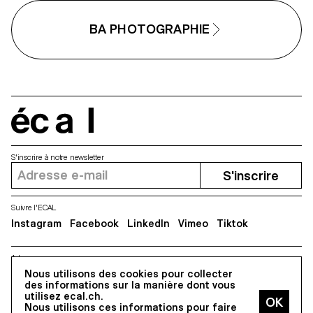
BA PHOTOGRAPHIE
écal
S'inscrire à notre newsletter
S'inscrire
Suivre l'ECAL
Instagram
Facebook
LinkedIn
Vimeo
Tiktok
Adresse
Nous utilisons des cookies pour collecter
5, avenue du Temple, CH-1020 Renens
des informations sur la manière dont vous
utilisez ecal.ch.
Nous utilisons ces informations pour faire
Tous droits réservés @2026