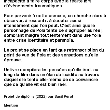
incapacité à faire corps avec la réalité lors
d’évènements traumatiques.
Pour parvenir à cette osmose, on cherche alors à
observer, à ressentir, à écouter aussi
intensément que l’on peut. C’est ainsi que le
personnage de Pola tente de s’agripper au réel,
sombrant malgré tout lentement dans une folie
entre crise identitaire et paranoïa.
Le projet se place en tant que retranscription du
point de vue de Pola et des sensations qu’elle
éprouve.
Un livre compilera les pensées qu’elle écrit au
long du film dans un élan de lucidité au travers
duquel elle tente elle-même de se convaincre
que ce qu’elle vit est bien réel.
Projet de diplôme
(2022)
par
Basil Pérot
Mention