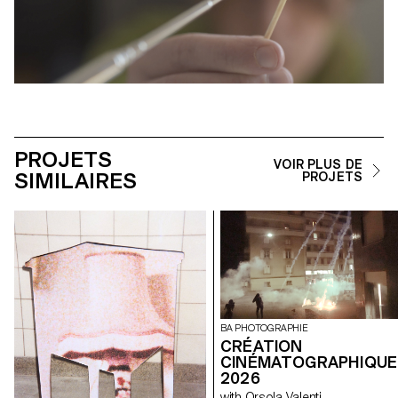
PROJETS
VOIR PLUS DE
SIMILAIRES
PROJETS
BA PHOTOGRAPHIE
CRÉATION
CINÉMATOGRAPHIQUE
2026
with Orsola Valenti