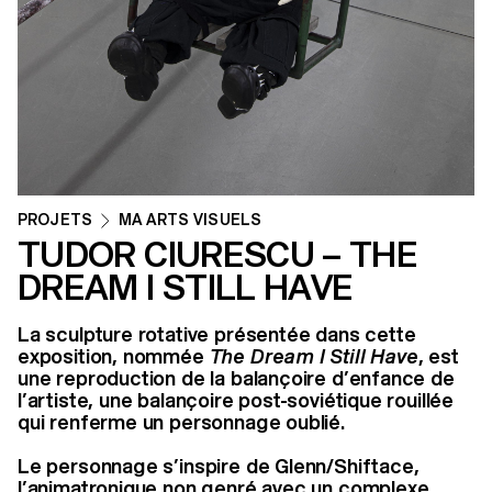
PROJETS
MA ARTS VISUELS
TUDOR CIURESCU – THE
DREAM I STILL HAVE
La sculpture rotative présentée dans cette
exposition, nommée
The Dream I Still Have
, est
une reproduction de la balançoire d’enfance de
l’artiste, une balançoire post-soviétique rouillée
qui renferme un personnage oublié.
Le personnage s’inspire de Glenn/Shiftace,
l’animatronique non genré avec un complexe