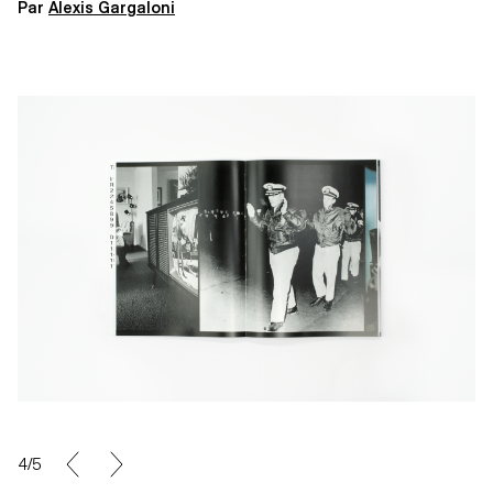
Par
Alexis Gargaloni
4/5