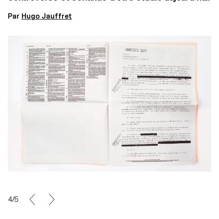
Par
Hugo Jauffret
4/5