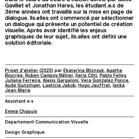
Gavillet et Jonathan Hares, les étudiant.e.s de
3ème années ont travaillé sur la mise en page de
dialogue. Ils.elles ont commencé par sélectionner
un dialogue qui présente un potentiel de création
visuelle. Après avoir identifié les enjeux
graphiques de leur sujet, ils.elles ont défini une
solution éditoriale.
Projet d’atelier
(2023)
par
Ekaterina Bliznyuk
,
Agathe
Bourrée
,
Ruben Campoy Bähler
,
Ilaria Citti
,
Pablo Felley
,
Juliana Ferreira
,
Alexis Gargaloni
,
Vera Gonzalez Ponce
,
Aude Gunzinger
,
Laeticia Jakob
,
Hugo Jauffret
,
Ianka
Jean-Marie
Assistant·e·s
Emma Chapuis
Département Communication Visuelle
Design Graphique