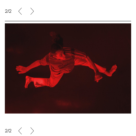
2/2
2/2