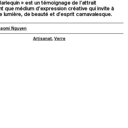
rlequin » est un témoignage de l’attrait
nt que médium d’expression créative qui invite à
 lumière, de beauté et d’esprit carnavalesque.
aomi Nguyen
Artisanat
,
Verre