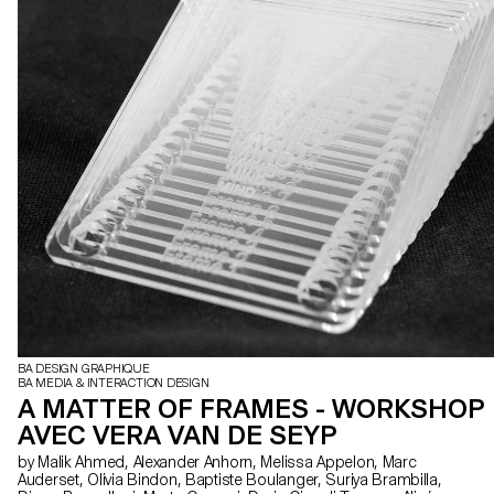
BA DESIGN GRAPHIQUE
BA MEDIA & INTERACTION DESIGN
A MATTER OF FRAMES - WORKSHOP
AVEC VERA VAN DE SEYP
by Malik Ahmed, Alexander Anhorn, Melissa Appelon, Marc
Auderset, Olivia Bindon, Baptiste Boulanger, Suriya Brambilla,