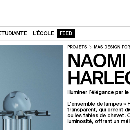
 ETUDIANTE
L’ÉCOLE
FEED
PROJETS
MAS DESIGN FOR
NAOMI
HARLE
Illuminer l’élégance par le
L’ensemble de lampes « Har
transparent, qui ornent di
ou les tables de chevet. 
luminosité, offrant un mél