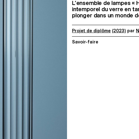
L’ensemble de lampes « Ha
intemporel du verre en ta
plonger dans un monde de
Projet de diplôme
(2023)
par
N
Savoir-faire