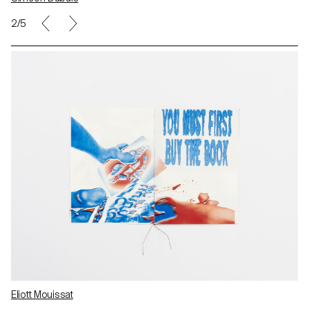
2/5
Eliott Mouissat