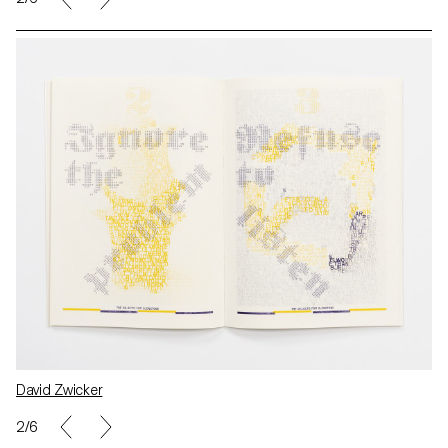
David Zwicker
2/6