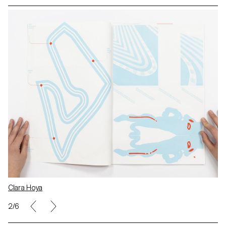
Clara Hoya
2/6