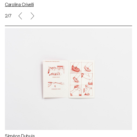
Carolina Crivelli
2/7
Siméon Dubuis