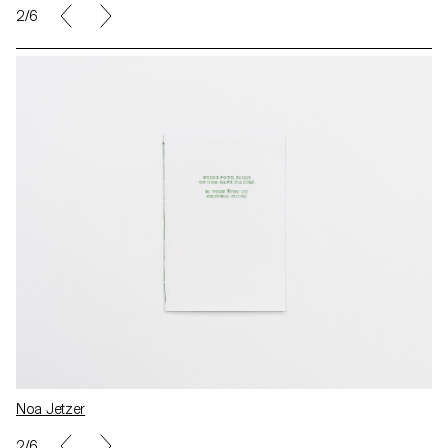
2/6
Noa Jetzer
2/6