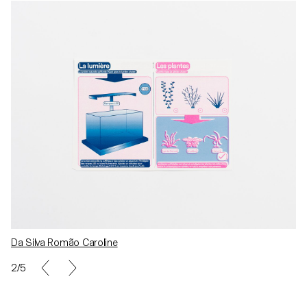
Da Silva Romão Caroline
2/5