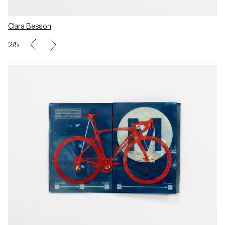
Clara Besson
2/5