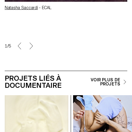
Natasha Saccardi
- ECAL
1/5
PROJETS LIÉS À
VOIR PLUS DE
DOCUMENTAIRE
PROJETS