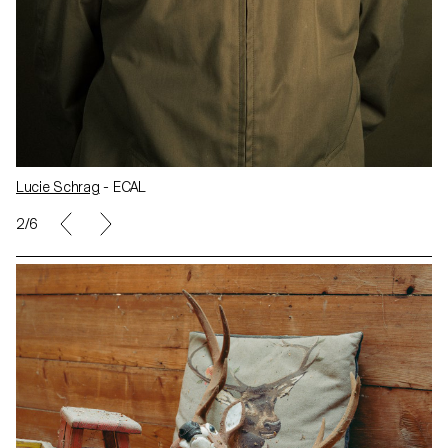
Lucie Schrag
- ECAL
2/6