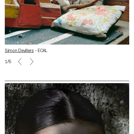
Simon Devillers
- ECAL
1/5