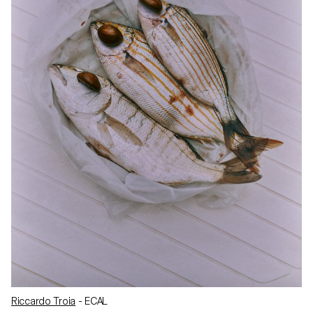
Riccardo Troia
- ECAL