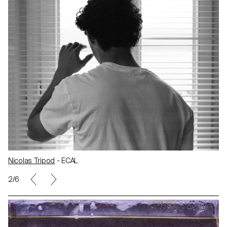
Nicolas Tripod
- ECAL
2/6