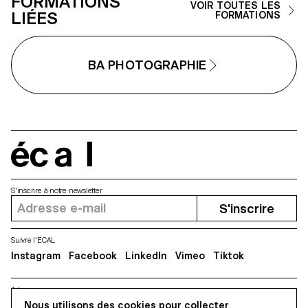
FORMATIONS
VOIR TOUTES LES
LIÉES
FORMATIONS
BA PHOTOGRAPHIE
écal
S'inscrire à notre newsletter
S'inscrire
Suivre l'ECAL
Instagram
Facebook
LinkedIn
Vimeo
Tiktok
Adresse
Nous utilisons des cookies pour collecter
5, avenue du Temple, CH-1020 Renens