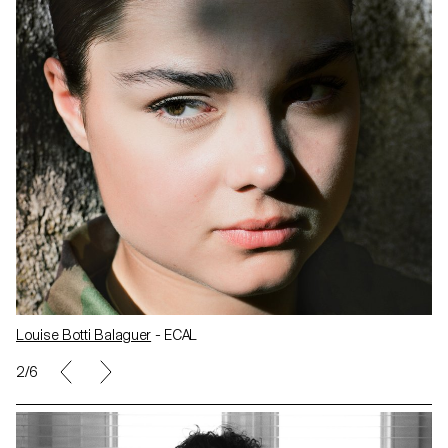
Louise Botti Balaguer
- ECAL
2/6