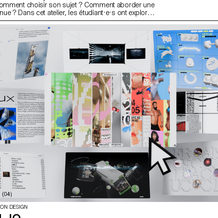
 Comment choisir son sujet ? Comment aborder une
e ? Dans cet atelier, les étudiant·e·s ont exploré
alité d’un bon portrait ainsi que les outils permettant
ION DESIGN