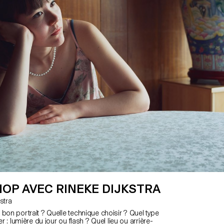
OP AVEC RINEKE DIJKSTRA
jkstra
bon portrait ? Quelle technique choisir ? Quel type
er : lumière du jour ou flash ? Quel lieu ou arrière-