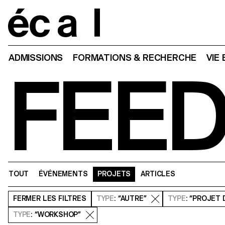
Home
ADMISSIONS
FORMATIONS & RECHERCHE
VIE
FEE
TOUT
ÉVÉNEMENTS
PROJETS
ARTICLES
FERMER
LES FILTRES
TYPE
: “AUTRE”
TYPE
: “PROJET 
TYPE
: “WORKSHOP”