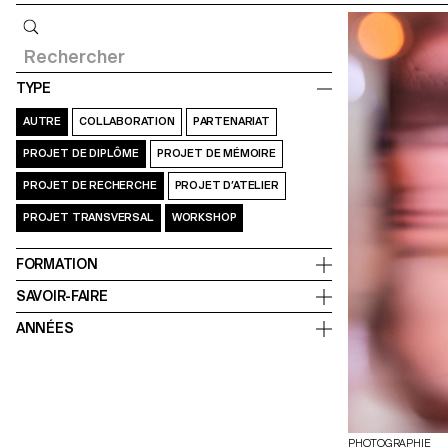
Requête
TYPE
AUTRE
COLLABORATION
PARTENARIAT
PROJET DE DIPLÔME
PROJET DE MÉMOIRE
PROJET DE RECHERCHE
PROJET D’ATELIER
PROJET TRANSVERSAL
WORKSHOP
FORMATION
SAVOIR-FAIRE
ANNÉES
PHOTOGRAPHIE