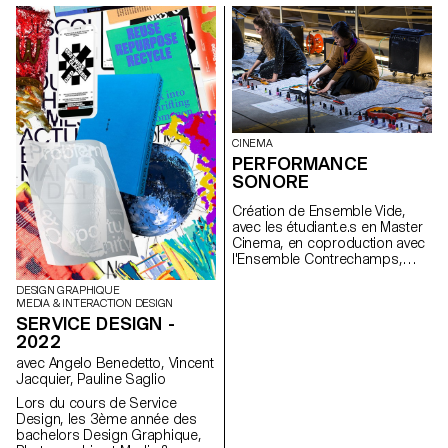
Cinéma Réalisation et Scénario.
CINEMA
PERFORMANCE
SONORE
Création de Ensemble Vide,
avec les étudiant.e.s en Master
Cinema, en coproduction avec
l'Ensemble Contrechamps,
Genève.
DESIGN GRAPHIQUE
MEDIA & INTERACTION DESIGN
SERVICE DESIGN -
2022
avec Angelo Benedetto, Vincent
Jacquier, Pauline Saglio
Lors du cours de Service
Design, les 3ème année des
bachelors Design Graphique,