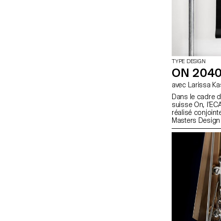
TYPE DESIGN
ON 2040
avec Larissa 
Dans le cadre d
suisse On, l’ECAL
réalisé conjoin
Masters Design 