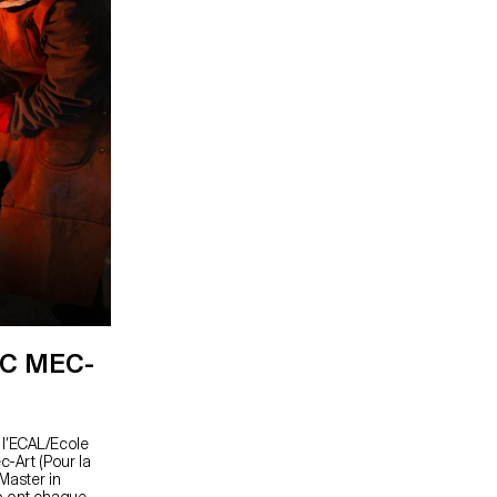
C MEC-
 l’ECAL/Ecole
-Art (Pour la
Master in