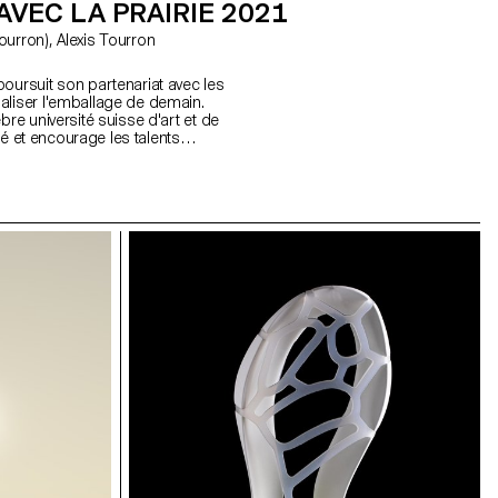
VEC LA PRAIRIE 2021
oursuit son partenariat avec les
aliser l'emballage de demain.
bre université suisse d'art et de
ité et encourage les talents
 design intelligent.