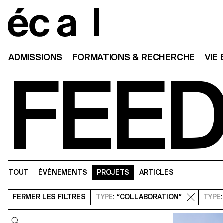
Home
ADMISSIONS
FORMATIONS & RECHERCHE
VIE
FEE
TOUT
ÉVÉNEMENTS
PROJETS
ARTICLES
FERMER
LES FILTRES
TYPE
: “COLLABORATION”
TYPE
Requête