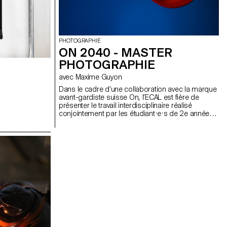
PHOTOGRAPHIE
ON 2040 - MASTER
PHOTOGRAPHIE
avec Maxime Guyon
Dans le cadre d’une collaboration avec la marque
avant-gardiste suisse On, l’ECAL est fière de
présenter le travail interdisciplinaire réalisé
conjointement par les étudiant·e·s de 2e année
des Masters Design de produit, Photographie et
Type Design.