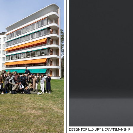
DESIGN FOR LUXURY & CRAFTSMANSHIP