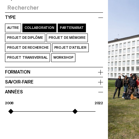
TYPE
AUTRE
COLLABORATION
PARTENARIAT
PROJET DE DIPLÔME
PROJET DE MÉMOIRE
PROJET DE RECHERCHE
PROJET D’ATELIER
PROJET TRANSVERSAL
WORKSHOP
FORMATION
SAVOIR-FAIRE
ANNÉES
2008
2022