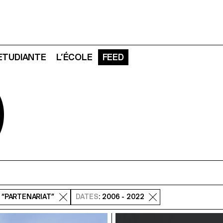
 ETUDIANTE
L’ÉCOLE
FEED
D
: “PARTENARIAT”
DATES
: 2006 - 2022