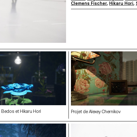
Clemens Fischer
,
Hikaru Hori
,
 Bedos et Hikaru Hori
Projet de Alexey Chernikov