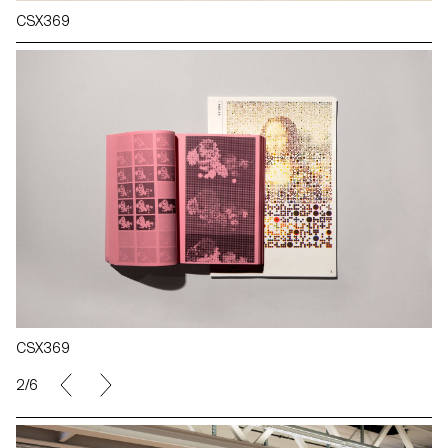
CSX369
CSX369
2/6