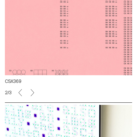
CSX369
2/3