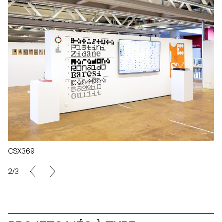
CSX369
2/3