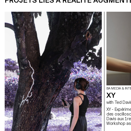
PROJETS LIÉS À RÉALITÉ AUGMENTÉ
BA MEDIA & INT
XY
with Ted Dav
XY - Expérime
des oscilloscopes. Une semaine de work
Davis aux 1re
Workshop ass