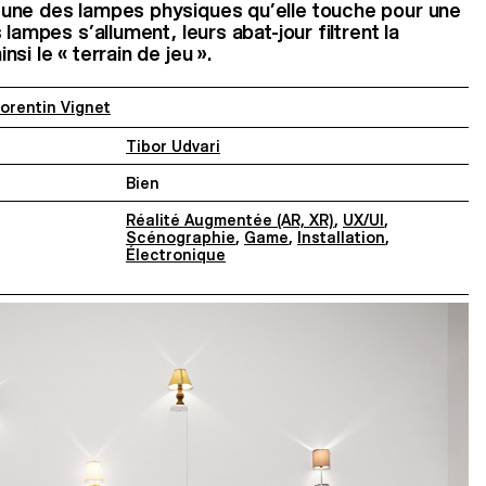
une des lampes physiques qu’elle touche pour une
lampes s’allument, leurs abat-jour filtrent la
si le « terrain de jeu ».
orentin Vignet
Tibor Udvari
Bien
Réalité Augmentée (AR, XR)
,
UX/UI
,
Scénographie
,
Game
,
Installation
,
Électronique