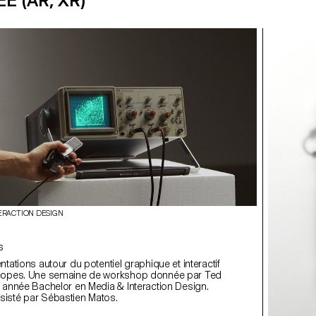
E (AR, XR)
ERACTION DESIGN
is
ntations autour du potentiel graphique et interactif
shop donnée par Ted
 année Bachelor en Media & Interaction Design.
isté par Sébastien Matos.