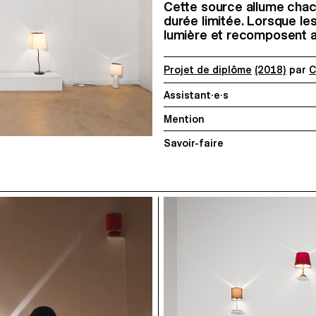
Cette source allume chac
durée limitée. Lorsque les 
lumière et recomposent ain
Projet de diplôme
(2018)
par
C
Assistant·e·s
Mention
Savoir-faire