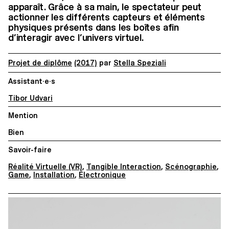
apparaît. Grâce à sa main, le spectateur peut
actionner les différents capteurs et éléments
physiques présents dans les boîtes afin
d’interagir avec l’univers virtuel.
Projet de diplôme
(2017)
par
Stella Speziali
Assistant·e·s
Tibor Udvari
Mention
Bien
Savoir-faire
Réalité Virtuelle (VR)
,
Tangible Interaction
,
Scénographie
,
Game
,
Installation
,
Électronique