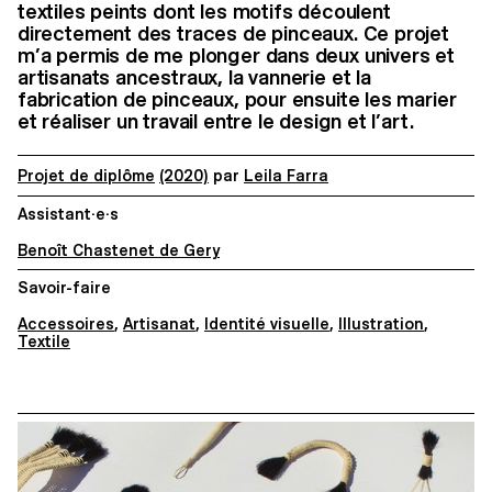
textiles peints dont les motifs découlent
directement des traces de pinceaux. Ce projet
m’a permis de me plonger dans deux univers et
artisanats ancestraux, la vannerie et la
fabrication de pinceaux, pour ensuite les marier
et réaliser un travail entre le design et l’art.
Projet de diplôme
(2020)
par
Leila Farra
Assistant·e·s
Benoît Chastenet de Gery
Savoir-faire
Accessoires
,
Artisanat
,
Identité visuelle
,
Illustration
,
Textile