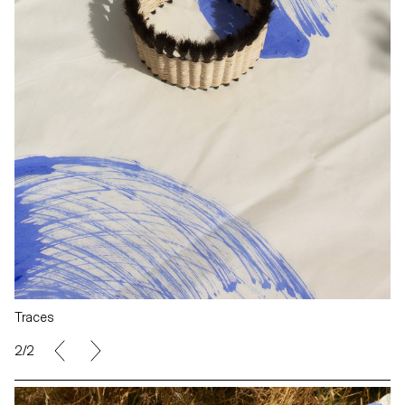
Traces
2/2