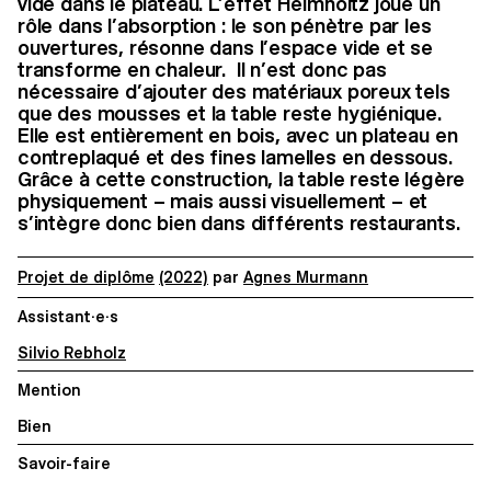
vide dans le plateau. L’effet Helmholtz joue un
rôle dans l’absorption : le son pénètre par les
ouvertures, résonne dans l’espace vide et se
transforme en chaleur. Il n’est donc pas
nécessaire d’ajouter des matériaux poreux tels
que des mousses et la table reste hygiénique.
Elle est entièrement en bois, avec un plateau en
contreplaqué et des fines lamelles en dessous.
Grâce à cette construction, la table reste légère
physiquement – mais aussi visuellement – et
s’intègre donc bien dans différents restaurants.
Projet de diplôme
(2022)
par
Agnes Murmann
Assistant·e·s
Silvio Rebholz
Mention
Bien
Savoir-faire