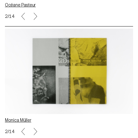
Océane Pasteur
2/14
Monica Müller
2/14