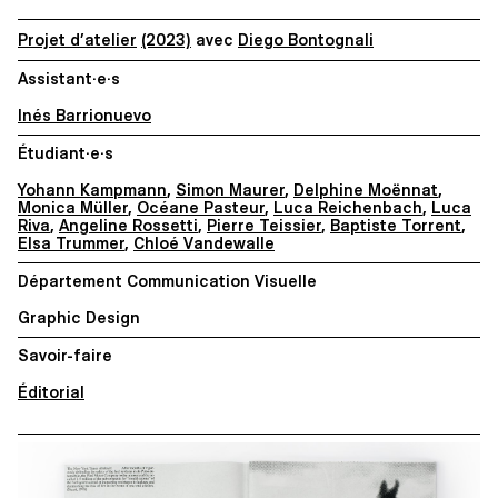
Projet d’atelier
(2023)
avec
Diego Bontognali
Assistant·e·s
Inés Barrionuevo
Étudiant·e·s
Yohann Kampmann
,
Simon Maurer
,
Delphine Moënnat
,
Monica Müller
,
Océane Pasteur
,
Luca Reichenbach
,
Luca
Riva
,
Angeline Rossetti
,
Pierre Teissier
,
Baptiste Torrent
,
Elsa Trummer
,
Chloé Vandewalle
Département Communication Visuelle
Graphic Design
Savoir-faire
Éditorial