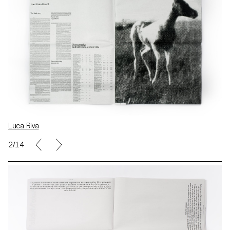
Luca Riva
2/14