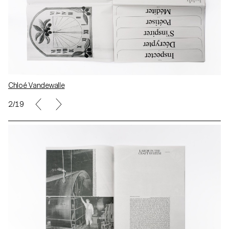
Chloé Vandewalle
2/19