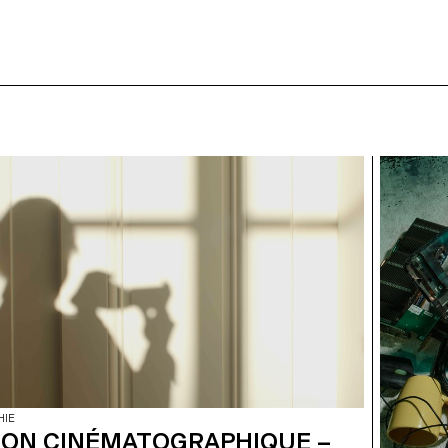
HIE
ION CINÉMATOGRAPHIQUE –