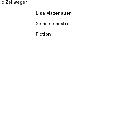
ic Zellweger
Lisa Mazenauer
2ème semestre
Fiction