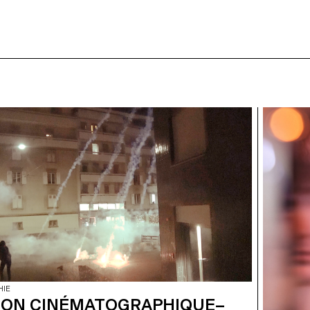
HIE
ION CINÉMATOGRAPHIQUE–