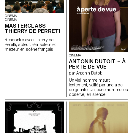
CINEMA
CINEMA
MASTERCLASS
THIERRY DE PERRETI
Rencontre avec Thierry de
Peretti, acteur, réalisateur et
metteur en scène français
CINEMA
ANTONIN DUTOIT – À
PERTE DE VUE
par Antonin Dutoit
Un vieil homme meurt
lentement, veillé par une aide-
soignante. Un jeune homme les
observe, en silence.