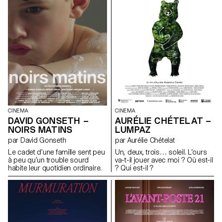
CINEMA
CINEMA
DAVID GONSETH –
AURÉLIE CHÉTELAT –
NOIRS MATINS
LUMPAZ
par David Gonseth
par Aurélie Chételat
Le cadet d’une famille sent peu
Un, deux, trois… soleil. L’ours
à peu qu’un trouble sourd
va-t-il jouer avec moi ? Où est-il
habite leur quotidien ordinaire.
? Qui est-il ?