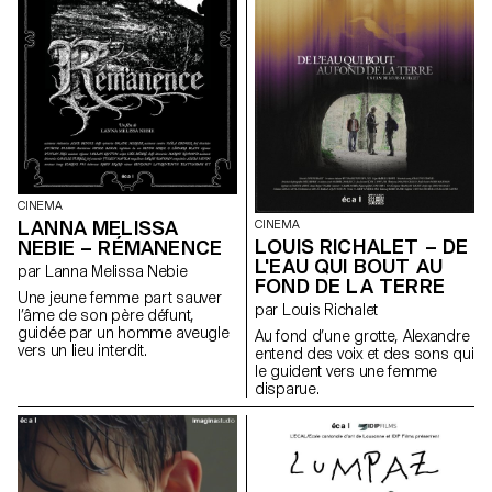
CINEMA
LANNA MELISSA
CINEMA
LOUIS RICHALET – DE
NEBIE – RÉMANENCE
L'EAU QUI BOUT AU
par Lanna Melissa Nebie
FOND DE LA TERRE
Une jeune femme part sauver
par Louis Richalet
l’âme de son père défunt,
guidée par un homme aveugle
Au fond d’une grotte, Alexandre
vers un lieu interdit.
entend des voix et des sons qui
le guident vers une femme
disparue.