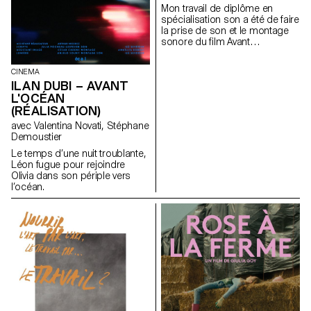
Mon travail de diplôme en
spécialisation son a été de faire
la prise de son et le montage
sonore du ﬁlm Avant
l’océan réalisé par Ilan Dubi.
CINEMA
ILAN DUBI – AVANT
L'OCÉAN
(RÉALISATION)
avec Valentina Novati, Stéphane
Demoustier
Le temps d’une nuit troublante,
Léon fugue pour rejoindre
Olivia dans son périple vers
l’océan.