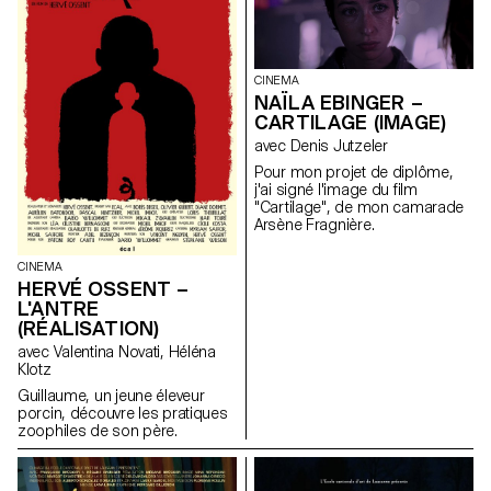
CINEMA
NAÏLA EBINGER –
CARTILAGE (IMAGE)
avec Denis Jutzeler
Pour mon projet de diplôme,
j'ai signé l'image du film
"Cartilage", de mon camarade
Arsène Fragnière.
CINEMA
HERVÉ OSSENT –
L'ANTRE
(RÉALISATION)
avec Valentina Novati, Héléna
Klotz
Guillaume, un jeune éleveur
porcin, découvre les pratiques
zoophiles de son père.