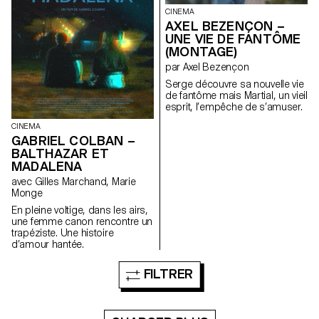
CINEMA
AXEL BEZENÇON –
UNE VIE DE FANTÔME
(MONTAGE)
par Axel Bezençon
Serge découvre sa nouvelle vie
de fantôme mais Martial, un vieil
esprit, l’empêche de s’amuser.
CINEMA
GABRIEL COLBAN –
BALTHAZAR ET
MADALENA
avec Gilles Marchand, Marie
Monge
En pleine voltige, dans les airs,
une femme canon rencontre un
trapéziste. Une histoire
d’amour hantée.
FILTRER