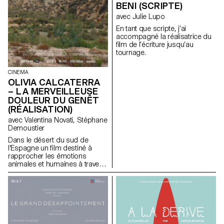
BENI (SCRIPTE)
avec Julie Lupo
En tant que scripte, j’ai
accompagné la réalisatrice du
film de l’écriture jusqu’au
tournage.
CINEMA
OLIVIA CALCATERRA
– LA MERVEILLEUSE
DOULEUR DU GENÊT
(RÉALISATION)
avec Valentina Novati, Stéphane
Demoustier
Dans le désert du sud de
l'Espagne un film destiné à
rapprocher les émotions
animales et humaines à travers
le traumatisme de l'abandon.