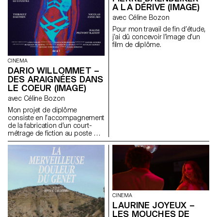
A LA DÉRIVE (IMAGE)
avec Céline Bozon
Pour mon travail de fin d’étude,
j’ai dû concevoir l’image d’un
film de diplôme.
CINEMA
DARIO WILLOMMET –
DES ARAIGNÉES DANS
LE COEUR (IMAGE)
avec Céline Bozon
Mon projet de diplôme
consiste en l’accompagnement
de la fabrication d’un court-
métrage de fiction au poste de
chef-opérateur.
CINEMA
LAURINE JOYEUX –
LES MOUCHES DE