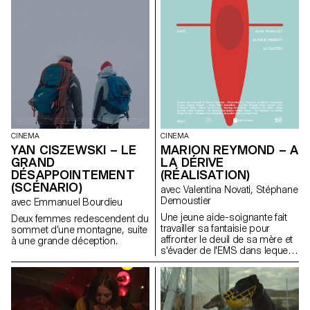
CINEMA
CINEMA
MARION REYMOND – A
YAN CISZEWSKI – LE
LA DÉRIVE
GRAND
(RÉALISATION)
DÉSAPPOINTEMENT
(SCÉNARIO)
avec Valentina Novati, Stéphane
Demoustier
avec Emmanuel Bourdieu
Une jeune aide-soignante fait
Deux femmes redescendent du
travailler sa fantaisie pour
sommet d’une montagne, suite
affronter le deuil de sa mère et
à une grande déception.
s'évader de l'EMS dans lequel
elle travaille.