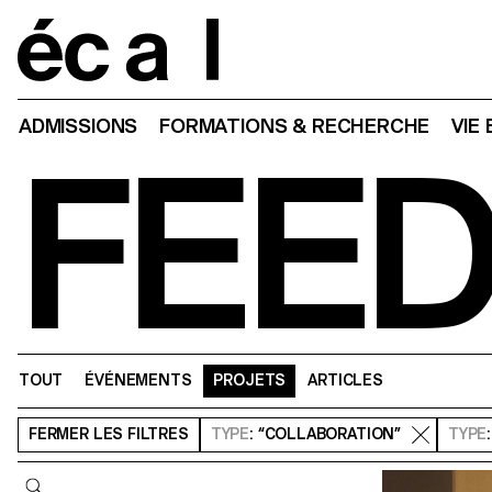
Home
ADMISSIONS
FORMATIONS & RECHERCHE
VIE
FEE
TOUT
ÉVÉNEMENTS
PROJETS
ARTICLES
FERMER
LES FILTRES
TYPE
: “COLLABORATION”
TYPE
Requête