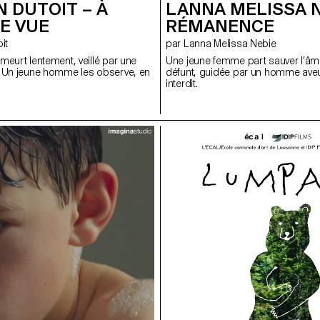
LANNA MELISSA N
 DUTOIT – À
RÉMANENCE
E VUE
par Lanna Melissa Nebie
oit
Une jeune femme part sauver l’âm
meurt lentement, veillé par une
défunt, guidée par un homme aveug
. Un jeune homme les observe, en
interdit.