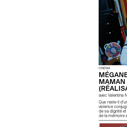
CINEMA
MÉGANE
MAMAN 
(RÉALIS
Que reste-il d’u
violence conjug
de sa dignité 
de la mémoire 
transmettent en