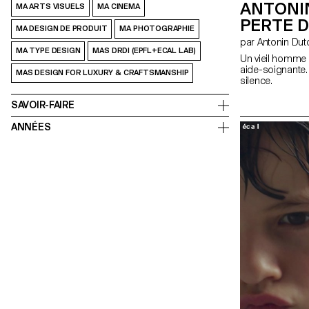
ANTONIN
MA ARTS VISUELS
MA CINEMA
PERTE D
MA DESIGN DE PRODUIT
MA PHOTOGRAPHIE
par Antonin Dut
MA TYPE DESIGN
MAS DRDI (EPFL+ECAL LAB)
Un vieil homme 
aide-soignante
MAS DESIGN FOR LUXURY & CRAFTSMANSHIP
silence.
SAVOIR-FAIRE
ANNÉES