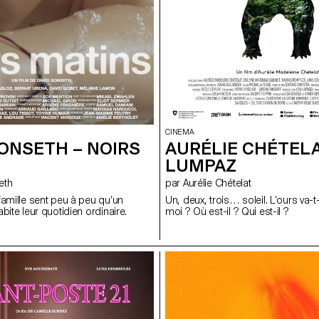
CINEMA
ONSETH – NOIRS
AURÉLIE CHÉTELA
LUMPAZ
seth
par Aurélie Chételat
famille sent peu à peu qu’un
Un, deux, trois… soleil. L’ours va-t-
bite leur quotidien ordinaire.
moi ? Où est-il ? Qui est-il ?