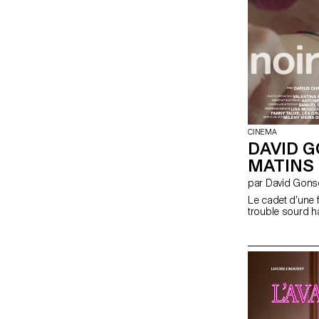
CINEMA
DAVID G
MATINS
par David Gon
Le cadet d’une 
trouble sourd ha