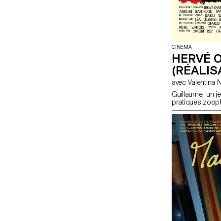
CINEMA
HERVÉ O
(RÉALIS
Guillaume, un j
pratiques zooph