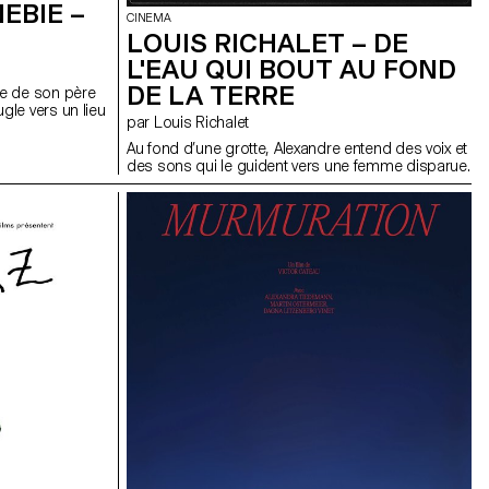
EBIE –
CINEMA
LOUIS RICHALET – DE
L'EAU QUI BOUT AU FOND
DE LA TERRE
e de son père
le vers un lieu
par Louis Richalet
Au fond d’une grotte, Alexandre entend des voix et
des sons qui le guident vers une femme disparue.