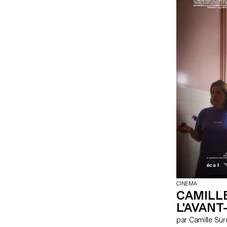
CINEMA
CAMILL
L'AVANT
par Camille Su