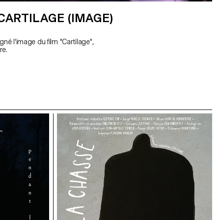
 CARTILAGE (IMAGE)
gné l'image du film "Cartilage",
re.