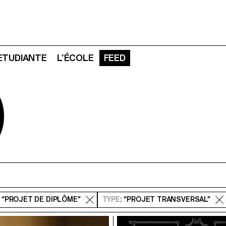
 ETUDIANTE
L’ÉCOLE
FEED
D
: “PROJET DE DIPLÔME”
TYPE
: “PROJET TRANSVERSAL”