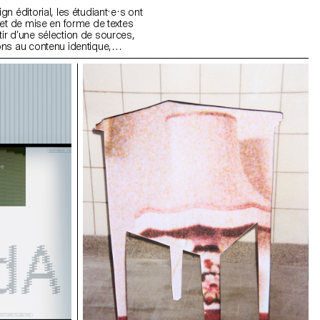
n éditorial, les étudiant·e·s ont
 et de mise en forme de textes
r d’une sélection de sources,
ns au contenu identique,
t format.