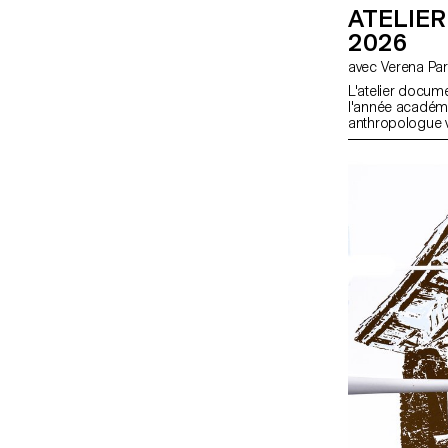
ATELIER
2026
avec Verena Pa
L'atelier docum
l'année académi
anthropologue v