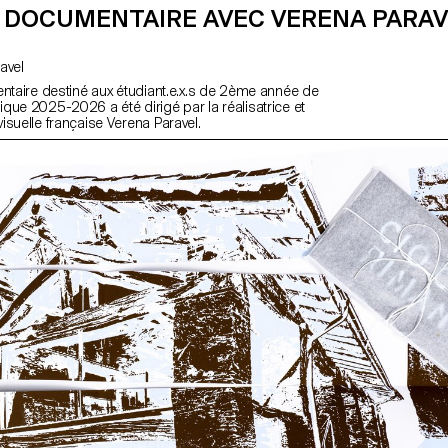
 DOCUMENTAIRE AVEC VERENA PARAV
ravel
entaire destiné aux étudiant.e.x.s de 2ème année de
que 2025-2026 a été dirigé par la réalisatrice et
isuelle française Verena Paravel.