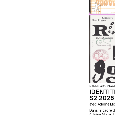
DESIGN GRAPHIQU
IDENTIT
S2 2026
avec Adeline M
Dans le cadre du
Adeline Mollard,