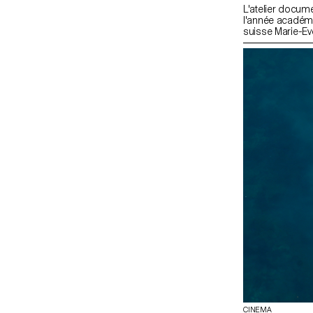
L'atelier docume
l'année académi
suisse Marie-Ev
CINEMA