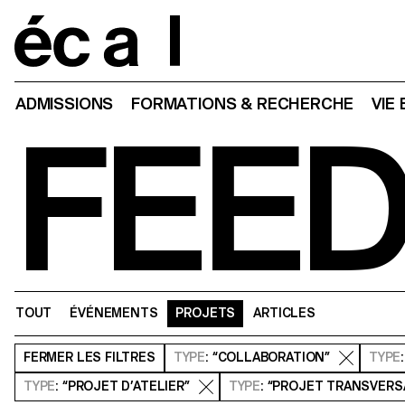
Home
ADMISSIONS
FORMATIONS & RECHERCHE
VIE
FEE
TOUT
ÉVÉNEMENTS
PROJETS
ARTICLES
FERMER
LES FILTRES
TYPE
: “COLLABORATION”
TYPE
TYPE
: “PROJET D’ATELIER”
TYPE
: “PROJET TRANSVERS