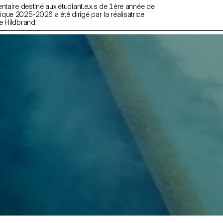
ntaire destiné aux étudiant.e.x.s de 1ère année de
que 2025-2026 a été dirigé par la réalisatrice
e Hildbrand.