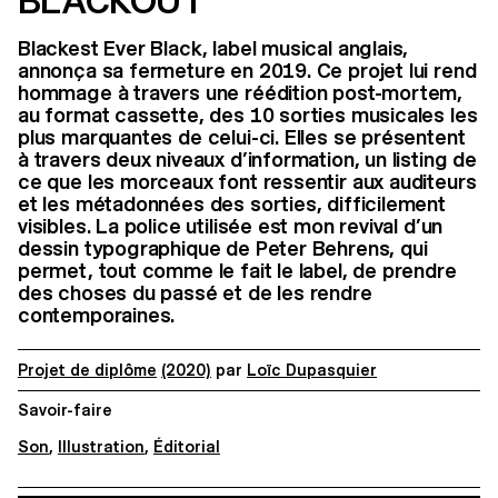
BLACKOUT
Blackest Ever Black, label musical anglais,
annonça sa fermeture en 2019. Ce projet lui rend
hommage à travers une réédition post-mortem,
au format cassette, des 10 sorties musicales les
plus marquantes de celui-ci. Elles se présentent
à travers deux niveaux d’information, un listing de
ce que les morceaux font ressentir aux auditeurs
et les métadonnées des sorties, difficilement
visibles. La police utilisée est mon revival d’un
dessin typographique de Peter Behrens, qui
permet, tout comme le fait le label, de prendre
des choses du passé et de les rendre
contemporaines.
Projet de diplôme
(2020)
par
Loïc Dupasquier
Savoir-faire
Son
,
Illustration
,
Éditorial