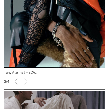
Tony Altermatt
- ECAL
3/4