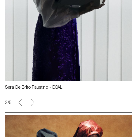
Sara De Brito Faustino
- ECAL
3/5