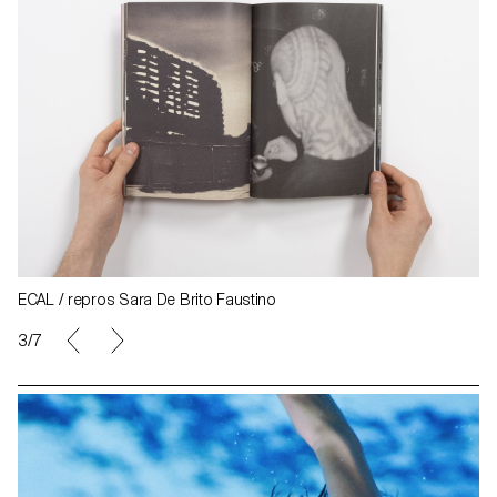
ECAL / repros Sara De Brito Faustino
3/7