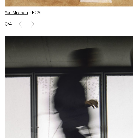
Yan Miranda
- ECAL
3/4