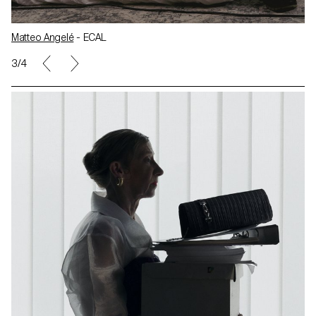
Matteo Angelé
- ECAL
3/4