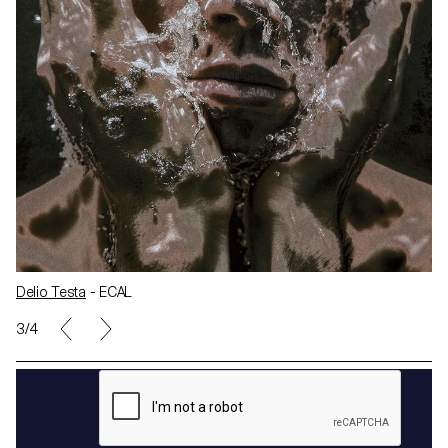
Delio Testa
- ECAL
4/4