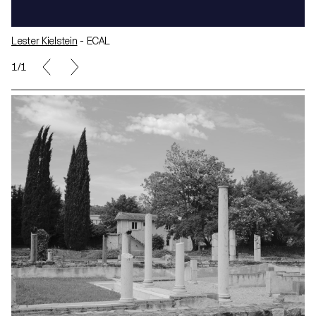
Lester Kielstein
- ECAL
1/1