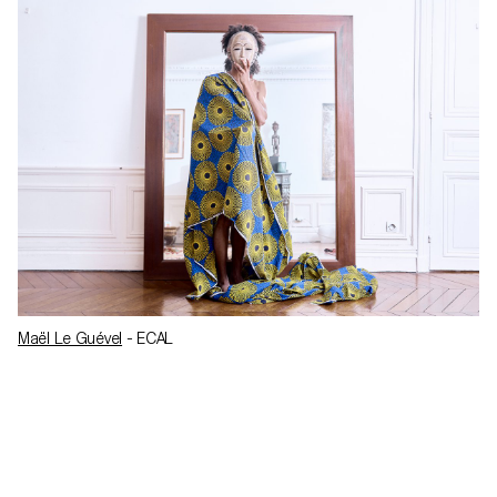
Maël Le Guével
- ECAL