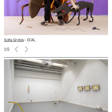
Sofia Grytsiv
- ECAL
2/2