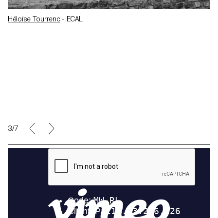
Héloïse Tourrenc
- ECAL
4/7