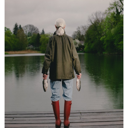
Nicolas Lehni - ECAL