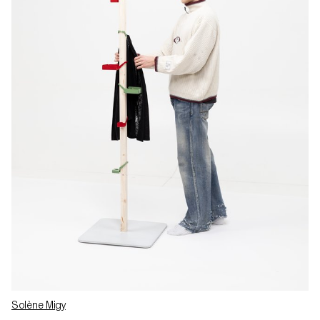
Solène Migy