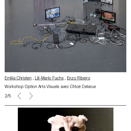
Lea Thaïs Anguita-Labbé
Workshop Option Arts Visuels avec Chloé Delarue
3/5