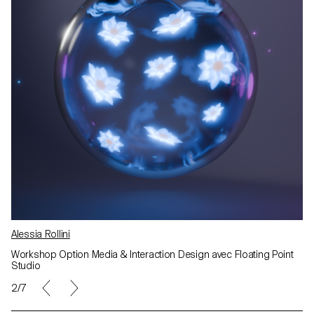
Jose Pardo Pariente
Workshop Option Media & Interaction Design avec Floating Point
Studio
3/7