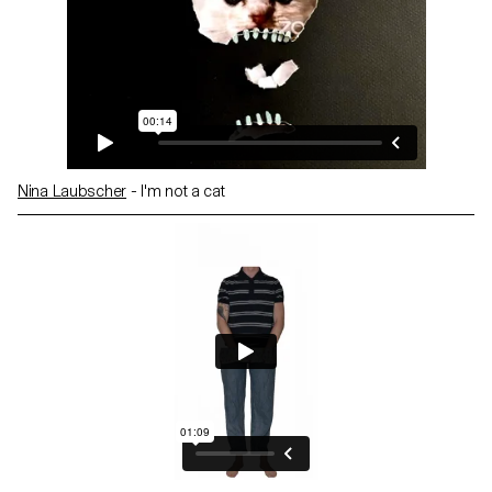
Nina Laubscher
- I'm not a cat