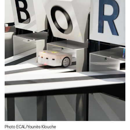
Photo ECAL/Younès Klouche