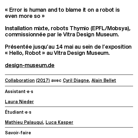
« Error is human and to blame it on a robot is
even more so »
Installation mixte, robots Thymio (EPFL/Mobsya),
commissionnée par le Vitra Design Museum.
Présentée jusqu’au 14 mai au sein de l’exposition
« Hello, Robot » au Vitra Design Museum.
design-museum.de
Collaboration
(2017)
avec
Cyril Diagne
,
Alain Bellet
Assistant·e·s
Laura Nieder
Étudiant·e·s
Mathieu Palauqui
,
Luca Kasper
Savoir-faire