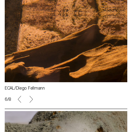
ECAL/Diego Fellmann
6/8