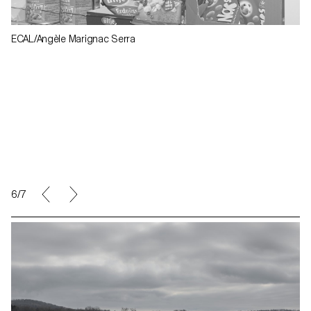
ECAL/Angèle Marignac Serra
6/7