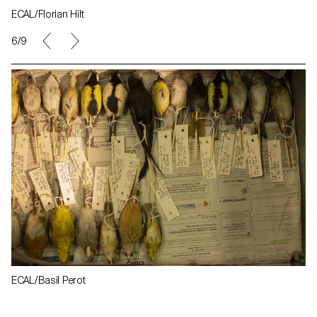
ECAL/Florian Hilt
6/9
ECAL/Basil Perot