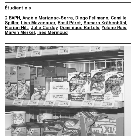
Étudiant·e·s
2 BAPH
,
Angèle Marignac-Serra
,
Diego Fellmann
,
Camille
Spiller
,
Lisa Mazenauer
,
Basil Pérot
,
Samara Krähenbühl
,
Florian Hilt
,
Julie Corday
,
Dominique Bartels
,
Yolane Rais
,
Marvin Merkel
,
Inès Mermoud