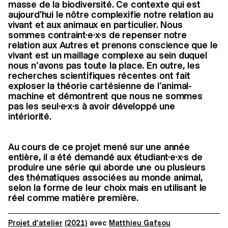
masse de la biodiversité. Ce contexte qui est
aujourd'hui le nôtre complexifie notre relation au
vivant et aux animaux en particulier. Nous
sommes contraint·e·x·s de repenser notre
relation aux Autres et prenons conscience que le
vivant est un maillage complexe au sein duquel
nous n’avons pas toute la place. En outre, les
recherches scientifiques récentes ont fait
exploser la théorie cartésienne de l’animal-
machine et démontrent que nous ne sommes
pas les seul·e·x·s à avoir développé une
intériorité.
Au cours de ce projet mené sur une année
entière, il a été demandé aux étudiant·e·x·s de
produire une série qui aborde une ou plusieurs
des thématiques associées au monde animal,
selon la forme de leur choix mais en utilisant le
réel comme matière première.
Projet d’atelier
(2021)
avec
Matthieu Gafsou