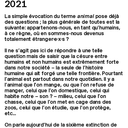
2021
La simple évocation du terme
animal
pose déjà
des questions ; la plus générale de toutes est la
suivante: appartenons-nous, en tant qu’humains,
à ce règne, où en sommes-nous devenus
totalement étranger·e·x·s ?
Il ne s’agit pas ici de répondre à une telle
question mais de saisir que la césure entre
humains et non humains est extrêmement forte
dans notre société – la seule de l’histoire
humaine qui ait forgé une telle frontière. Pourtant
l’animal est partout dans notre quotidien. Il y a
l’animal que l’on mange, ou que l’on refuse de
manger, celui que l’on domestique, celui qui
habite notre – son ? – milieu, celui que l’on
chasse, celui que l’on met en cage dans des
zoos, celui que l’on étudie, que l’on protège,
etc...
On parle aujourd’hui de la sixième extinction de