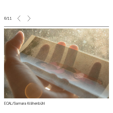
6/11
ECAL/Samara Krähenbühl