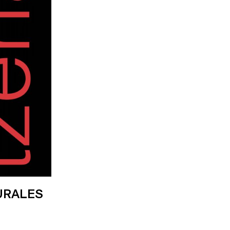
URALES