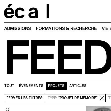
Home
ADMISSIONS
FORMATIONS & RECHERCHE
VIE
FEE
TOUT
ÉVÉNEMENTS
PROJETS
ARTICLES
FERMER
LES FILTRES
TYPE
: “PROJET DE MÉMOIRE”
T
Requête