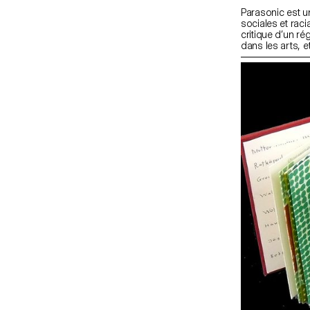
Parasonic est u
sociales et raci
critique d’un r
dans les arts, e
transmission de 