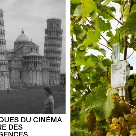
QUES DU CINÉMA
RE DES
IGENCES