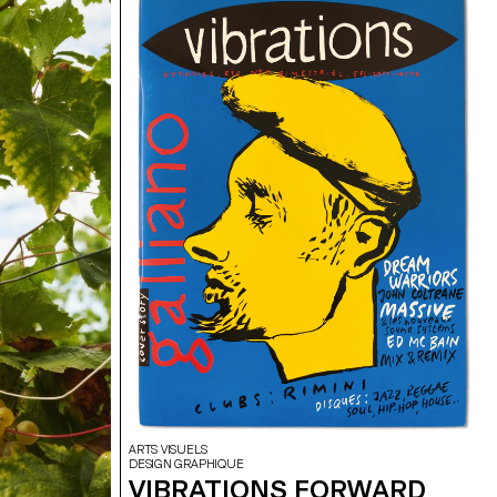
ARTS VISUELS
DESIGN GRAPHIQUE
VIBRATIONS FORWARD