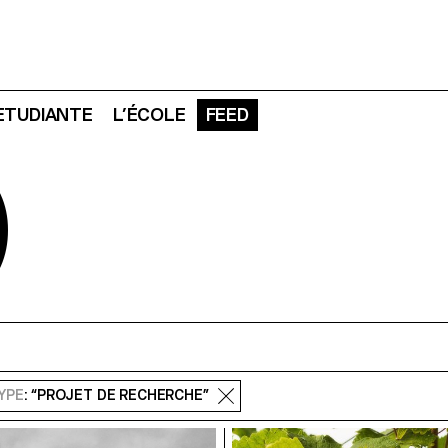
 ETUDIANTE
L’ÉCOLE
FEED
D
YPE
: “PROJET DE RECHERCHE”