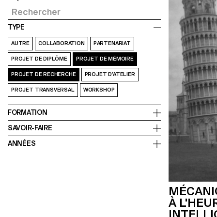
TYPE
AUTRE
COLLABORATION
PARTENARIAT
PROJET DE DIPLÔME
PROJET DE MÉMOIRE
PROJET DE RECHERCHE
PROJET D’ATELIER
PROJET TRANSVERSAL
WORKSHOP
FORMATION
SAVOIR-FAIRE
ANNÉES
MÉCANI
À L'HEU
INTELL