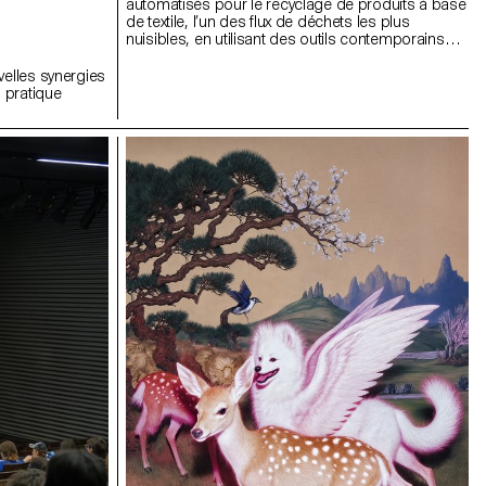
automatisés pour le recyclage de produits à base
de textile, l’un des flux de déchets les plus
nuisibles, en utilisant des outils contemporains
pour démonter les produits en fractions pures.
velles synergies
a pratique