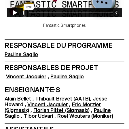
Fantastic Smartphones
RESPONSABLE DU PROGRAMME
Pauline Saglio
RESPONSABLES DE PROJET
Vincent Jacquier
,
Pauline Saglio
ENSEIGNANT·E·S
Alain Bellet
,
Thibault Brevet
(AATB), Jesse
Howard ,
Vincent Jacquier
,
Eric Morzier
(Sigmasix)
,
Florian Pittet (Sigmasix)
,
Pauline
Saglio
,
Tibor Udvari
,
Roel Wouters
(Moniker)