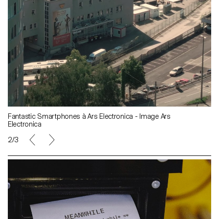
Fantastic Smartphones à Ars Electronica - Image Ars
Electronica
2/3